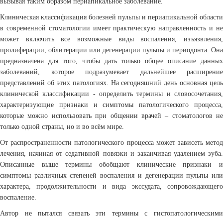
вызывая таким образом периапикальное заболевание.
Клиническая классификация болезней пульпы и периапикальной области
в современной стоматологии имеет практическую направленность и не
может включить все возможные виды воспаления, изъязвления,
пролиферации, облитерации или дегенерации пульпы и периодонта. Она
предназначена для того, чтобы дать только общее описание данных
заболеваний, которое подразумевает дальнейшее расширение
представлений об этих патологиях. На сегодняшний день основная цель
клинической классификации - определить термины и словосочетания,
характеризующие признаки и симптомы патологического процесса,
которые можно использовать при общении врачей – стоматологов не
только одной страны, но и во всём мире.
От распространенности патологического процесса может зависеть метод
лечения, начиная от седативной повязки и заканчивая удалением зуба.
Описанные выше термины обобщают клинические признаки и
симптомы различных степеней воспаления и дегенерации пульпы или
характера, продолжительности и вида экссудата, сопровождающего
воспаление.
Автор не пытался связать эти термины с гистопатологическими