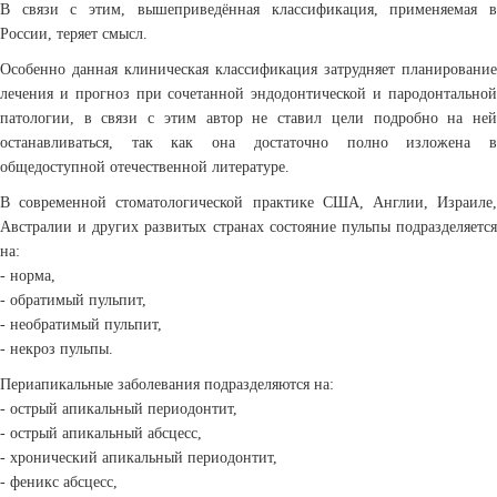
В связи с этим, вышеприведённая классификация, применяемая в
России, теряет смысл.
Особенно данная клиническая классификация затрудняет планирование
лечения и прогноз при сочетанной эндодонтической и пародонтальной
патологии, в связи с этим автор не ставил цели подробно на ней
останавливаться, так как она достаточно полно изложена в
общедоступной отечественной литературе.
В современной стоматологической практике США, Англии, Израиле,
Австралии и других развитых странах состояние пульпы подразделяется
на:
- норма,
- обратимый пульпит,
- необратимый пульпит,
- некроз пульпы.
Периапикальные заболевания подразделяются на:
- острый апикальный периодонтит,
- острый апикальный абсцесс,
- хронический апикальный периодонтит,
- феникс абсцесс,