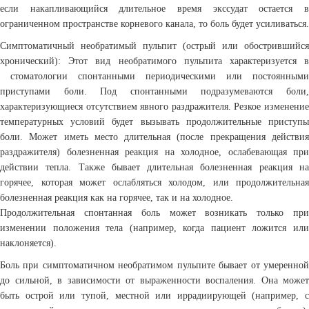
если накапливающийся длительное время экссудат остается в
ограниченном пространстве корневого канала, то боль будет усиливаться.
Симптоматичный необратимый пульпит (острый или обострившийся
хронический): Этот вид необратимого пульпита характеризуется в
стоматологии спонтанными периодическими или постоянными
приступами боли. Под спонтанными подразумеваются боли,
характеризующиеся отсутствием явного раздражителя. Резкое изменение
температурных условий будет вызывать продолжительные приступы
боли. Может иметь место длительная (после прекращения действия
раздражителя) болезненная реакция на холодное, ослабевающая при
действии тепла. Также бывает длительная болезненная реакция на
горячее, которая может ослабляться холодом, или продолжительная
болезненная реакция как на горячее, так и на холодное.
Продолжительная спонтанная боль может возникать только при
изменении положения тела (например, когда пациент ложится или
наклоняется).
Боль при симптоматичном необратимом пульпите бывает от умеренной
до сильной, в зависимости от выраженности воспаления. Она может
быть острой или тупой, местной или иррадиирующей (например, с