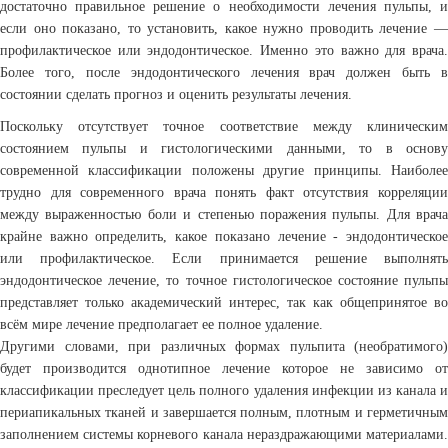
достаточно правильное решение о необходимости лечения пульпы, и
если оно показано, то установить, какое нужно проводить лечение —
профилактическое или эндодонтическое. Именно это важно для врача.
Более того, после эндодонтического лечения врач должен быть в
состоянии сделать прогноз и оценить результаты лечения.
Поскольку отсутствует точное соответствие между клиническим
состоянием пульпы и гистологическими данными, то в основу
современной классификации положены другие принципы. Наиболее
трудно для современного врача понять факт отсутствия корреляции
между выраженностью боли и степенью поражения пульпы. Для врача
крайне важно определить, какое показано лечение - эндодонтическое
или профилактическое. Если принимается решение выполнять
эндодонтическое лечение, то точное гистологическое состояние пульпы
представляет только академический интерес, так как общепринятое во
всём мире лечение предполагает ее полное удаление.
Другими словами, при различных формах пульпита (необратимого)
будет производится однотипное лечение которое не зависимо от
классификации преследует цель полного удаления инфекции из канала и
периапикальных тканей и завершается полным, плотным и герметичным
заполнением системы корневого канала нераздражающими материалами.