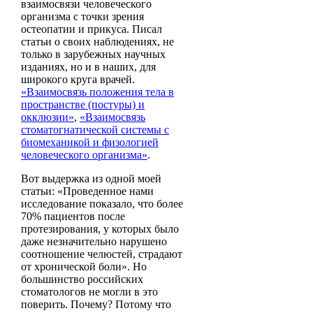
взаимосвязи человеческого
организма с точки зрения
остеопатии и прикуса. Писал
статьи о своих наблюдениях, не
только в зарубежных научных
изданиях, но и в наших, для
широкого круга врачей.
«Взаимосвязь положения тела в
пространстве (постуры) и
окклюзии»
,
«Взаимосвязь
стоматогнатической системы с
биомеханикой и физологией
человеческого организма»
.
Вот выдержка из одной моей
статьи: «Проведенное нами
исследование показало, что более
70% пациентов после
протезирования, у которых было
даже незначительно нарушено
соотношение челюстей, страдают
от хронической боли». Но
большинство российских
стоматологов не могли в это
поверить. Почему? Потому что