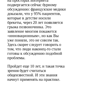
на просторах Интернета
подвергается сейчас бурному
обсуждению: французские медики
доказали, что у 95% пациентов,
которые в детстве носили
брекеты, через 20 лет появляется
грыжа позвоночника. Это
заявление многим покажется
«инновационным», но как Вы
уже поняли, это не совсем так.
Здесь скорее следует говорить о
том, что люди наконец-то стали
готовы к обсуждению подобной
проблемы.
Пройдет еще 10 лет, и такая точка
зрения будет считаться
общеизвестной. И эти знания
начнут применять на практике.