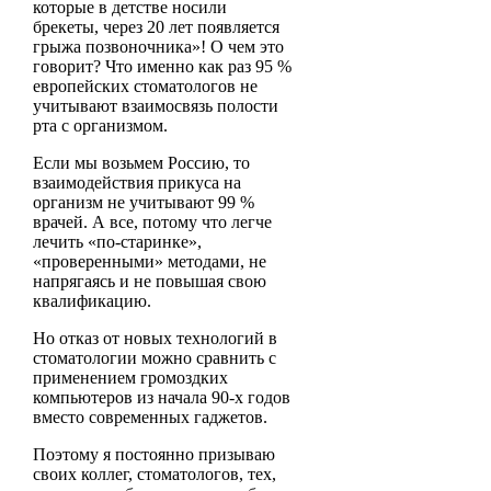
которые в детстве носили
брекеты, через 20 лет появляется
грыжа позвоночника»! О чем это
говорит? Что именно как раз 95 %
европейских стоматологов не
учитывают взаимосвязь полости
рта с организмом.
Если мы возьмем Россию, то
взаимодействия прикуса на
организм не учитывают 99 %
врачей. А все, потому что легче
лечить «по-старинке»,
«проверенными» методами, не
напрягаясь и не повышая свою
квалификацию.
Но отказ от новых технологий в
стоматологии можно сравнить с
применением громоздких
компьютеров из начала 90-х годов
вместо современных гаджетов.
Поэтому я постоянно призываю
своих коллег, стоматологов, тех,