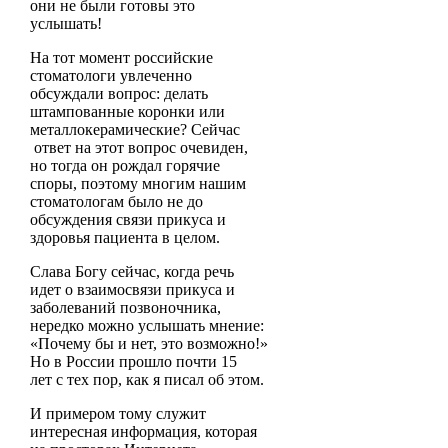
они не были готовы это
услышать!
На тот момент российские
стоматологи увлеченно
обсуждали вопрос: делать
штампованные коронки или
металлокерамические? Сейчас
ответ на этот вопрос очевиден,
но тогда он рождал горячие
споры, поэтому многим нашим
стоматологам было не до
обсуждения связи прикуса и
здоровья пациента в целом.
Слава Богу сейчас, когда речь
идет о взаимосвязи прикуса и
заболеваний позвоночника,
нередко можно услышать мнение:
«Почему бы и нет, это возможно!»
Но в России прошло почти 15
лет с тех пор, как я писал об этом.
И примером тому служит
интересная информация, которая