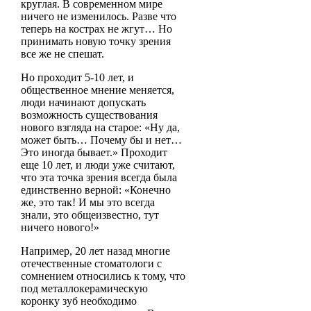
круглая. В современном мире
ничего не изменилось. Разве что
теперь на кострах не жгут… Но
принимать новую точку зрения
все же не спешат.
Но проходит 5-10 лет, и
общественное мнение меняется,
люди начинают допускать
возможность существования
нового взгляда на старое: «Ну да,
может быть… Почему бы и нет…
Это иногда бывает.» Проходит
еще 10 лет, и люди уже считают,
что эта точка зрения всегда была
единственно верной: «Конечно
же, это так! И мы это всегда
знали, это общеизвестно, тут
ничего нового!»
Например, 20 лет назад многие
отечественные стоматологи с
сомнением относились к тому, что
под металлокерамическую
коронку зуб необходимо