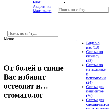
Блог
Академика
Маланьина
Меню
Видео о
нас (13)
Статьи по
бизнесу
(23)
Статьи по
От болей в спине
метафизике
и
Вас избавит
психологии
(24)
остеопат и…
Статьи для
пациентов
стоматолог
(76)
Статьи для
специалисто
стоматологов