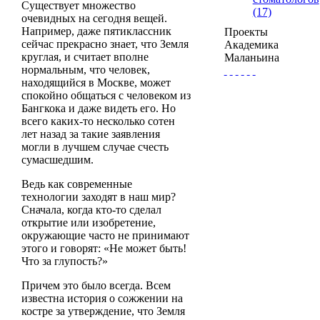
Существует множество
(17)
очевидных на сегодня вещей.
Например, даже пятиклассник
Проекты
сейчас прекрасно знает, что Земля
Академика
круглая, и считает вполне
Маланьина
нормальным, что человек,
находящийся в Москве, может
спокойно общаться с человеком из
Бангкока и даже видеть его. Но
всего каких-то несколько сотен
лет назад за такие заявления
могли в лучшем случае счесть
сумасшедшим.
Ведь как современные
технологии заходят в наш мир?
Сначала, когда кто-то сделал
открытие или изобретение,
окружающие часто не принимают
этого и говорят: «Не может быть!
Что за глупость?»
Причем это было всегда. Всем
известна история о сожжении на
костре за утверждение, что Земля