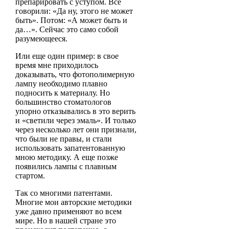
препарировать с уступом. Все
говорили: «Да ну, этого не может
быть». Потом: «А может быть и
да…». Сейчас это само собой
разумеющееся.
Или еще один пример: в свое
время мне приходилось
доказывать, что фотополимерную
лампу необходимо плавно
подносить к материалу. Но
большинство стоматологов
упорно отказывались в это верить
и «светили через эмаль». И только
через несколько лет они признали,
что были не правы, и стали
использовать запатентованную
мною методику. А еще позже
появились лампы с плавным
стартом.
Так со многими патентами.
Многие мои авторские методики
уже давно применяют во всем
мире. Но в нашей стране это